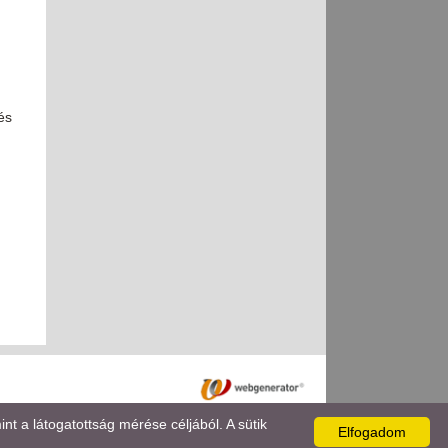
és
 a látogatottság mérése céljából. A sütik
Elfogadom