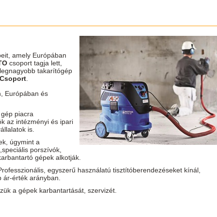
eit, amely Európában
TO
csoport tagja lett,
 legnagyobb takarítógép
 Csoport
.
n, Európában és
 gép piacra
k az intézményi és ipari
llalatok is.
ek, úgymint a
speciális porszívók,
arbantartó gépek alkotják.
Professzionális, egyszerű használatú tisztítóberendezéseket kínál,
b ár-érték arányban.
zzük a gépek karbantartását, szervizét.