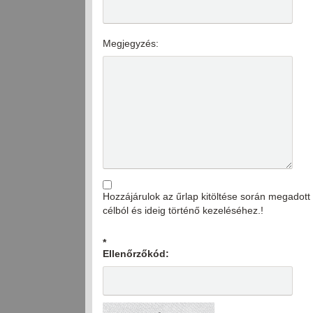
Megjegyzés:
Hozzájárulok az űrlap kitöltése során megado
célból és ideig történő kezeléséhez.!
*
Ellenőrzőkód: