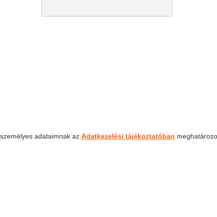
tt személyes adataimnak az
Adatkezelési tájékoztatóban
meghatározo