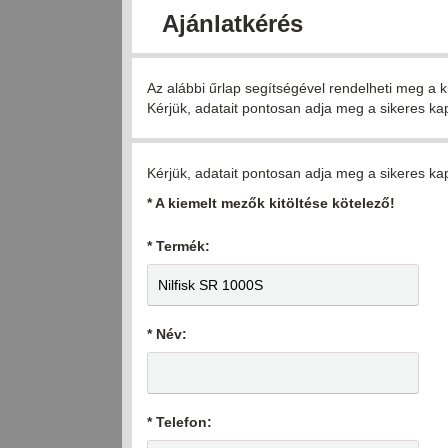
Ajánlatkérés
Az alábbi űrlap segítségével rendelheti meg a k
Kérjük, adatait pontosan adja meg a sikeres ka
Kérjük, adatait pontosan adja meg a sikeres ka
* A kiemelt mezők kitöltése kötelező!
* Termék:
* Név:
* Telefon: