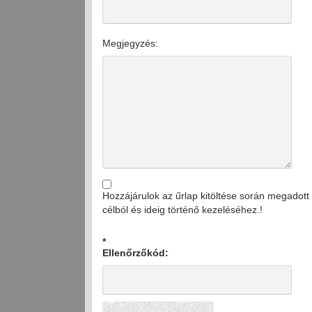
Megjegyzés:
Hozzájárulok az űrlap kitöltése során megado
célból és ideig történő kezeléséhez.!
*
Ellenőrzőkód: