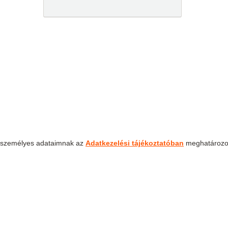
tt személyes adataimnak az
Adatkezelési tájékoztatóban
meghatározo