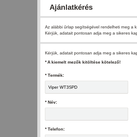
Ajánlatkérés
Az alábbi űrlap segítségével rendelheti meg a k
Kérjük, adatait pontosan adja meg a sikeres ka
Kérjük, adatait pontosan adja meg a sikeres ka
* A kiemelt mezők kitöltése kötelező!
* Termék:
* Név:
* Telefon: